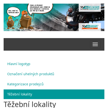
Hlavní logotyp
Označení uhelných produktů
Kategorizace prodejců
Těžební lokality
Těžební lokality