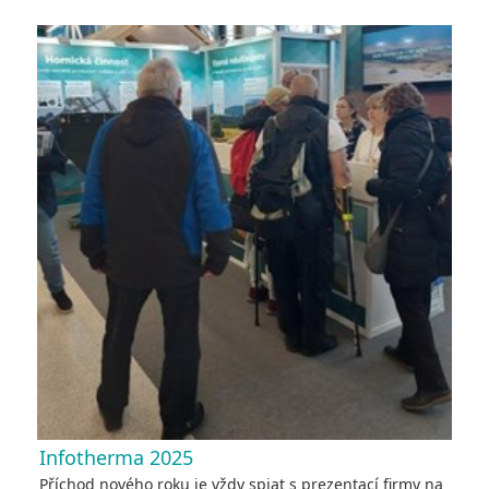
Infotherma 2025
Příchod nového roku je vždy spjat s prezentací firmy na