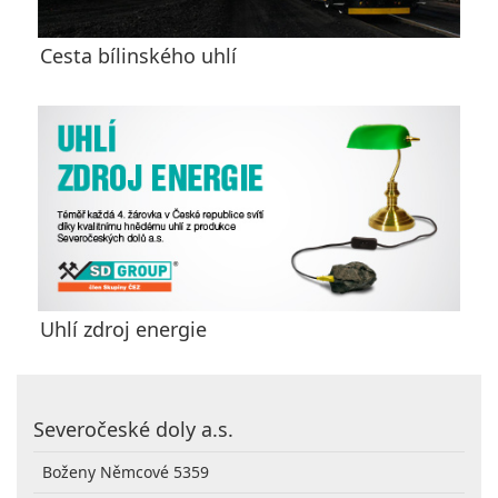
Cesta bílinského uhlí
Uhlí zdroj energie
Severočeské doly a.s.
Boženy Němcové 5359