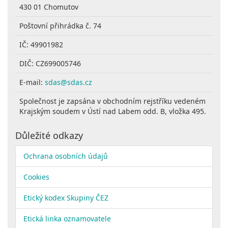
430 01 Chomutov
Poštovní přihrádka č. 74
IČ: 49901982
DIČ: CZ699005746
E-mail:
sdas@sdas.cz
Společnost je zapsána v obchodním rejstříku vedeném
Krajským soudem v Ústí nad Labem odd. B, vložka 495.
Důležité odkazy
Ochrana osobních údajů
Cookies
Etický kodex Skupiny ČEZ
Etická linka oznamovatele