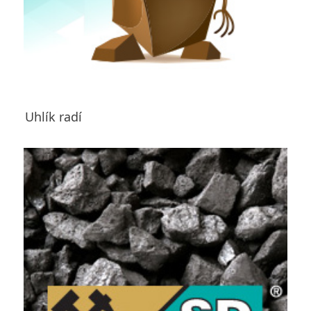
Uhlík radí