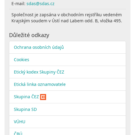
E-mail:
sdas@sdas.cz
Společnost je zapsána v obchodním rejstříku vedeném
Krajským soudem v Ústí nad Labem odd. B, vložka 495.
Důležité odkazy
Ochrana osobních údajů
Cookies
Etický kodex Skupiny ČEZ
Etická linka oznamovatele
Skupina ČEZ
Skupina SD
VÚHU
ČBÚ