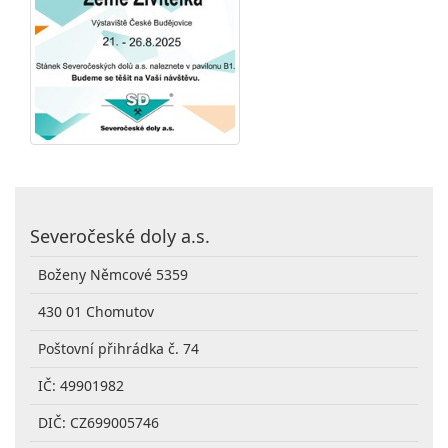
Severočeské doly a.s.
Boženy Němcové 5359
430 01 Chomutov
Poštovní přihrádka č. 74
IČ: 49901982
DIČ: CZ699005746