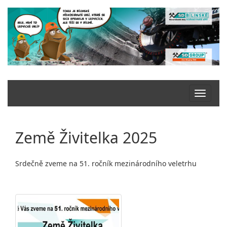
Země Živitelka 2025
Srdečně zveme na 51. ročník mezinárodního veletrhu