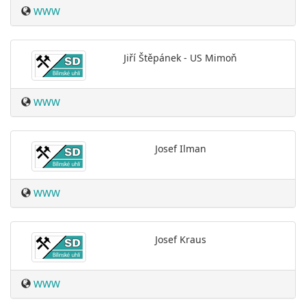
WWW
Jiří Štěpánek - US Mimoň
WWW
Josef Ilman
WWW
Josef Kraus
WWW