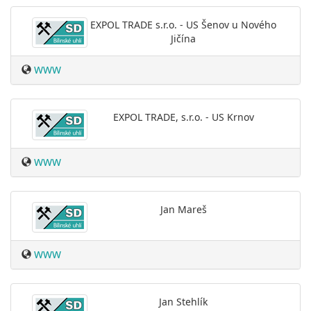
EXPOL TRADE s.r.o. - US Šenov u Nového
Jičína
WWW
EXPOL TRADE, s.r.o. - US Krnov
WWW
Jan Mareš
WWW
Jan Stehlík