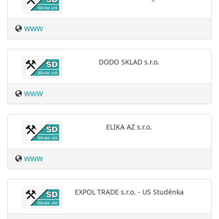
WWW
DODO SKLAD s.r.o.
WWW
ELIKA AZ s.r.o.
WWW
EXPOL TRADE s.r.o. - US Studénka