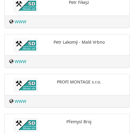
Petr Fikejz
WWW
Petr Lakomý - Malé Vrbno
WWW
PROFI MONTAGE s.r.o.
WWW
Přemysl Broj