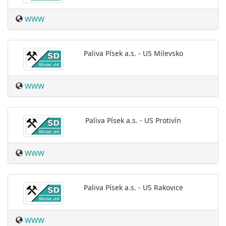
WWW
Paliva Písek a.s. - US Milevsko
WWW
Paliva Písek a.s. - US Protivín
WWW
Paliva Písek a.s. - US Rakovice
WWW