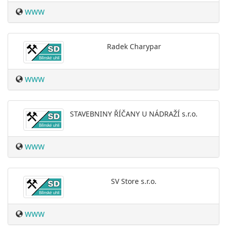
WWW
Radek Charypar
WWW
STAVEBNINY ŘÍČANY U NÁDRAŽÍ s.r.o.
WWW
SV Store s.r.o.
WWW