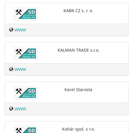
KABR CZ s. r. o.
WWW
KALMAN TRADE s.r.o.
WWW
Karel Starosta
WWW
Kohár spol. s r.o.