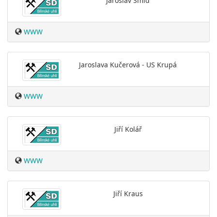
Jaroslav Šmíd
WWW
Jaroslava Kučerová - US Krupá
WWW
Jiří Kolář
WWW
Jiří Kraus