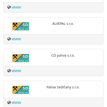
WWW
ALVEPAL s.r.o.
WWW
CD paliva s.r.o.
WWW
Paliva Sedlčany s.r.o.
WWW