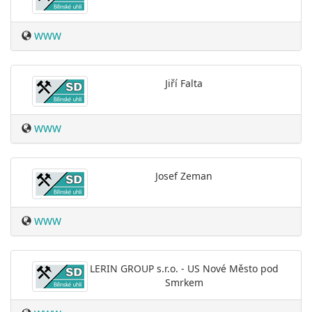
WWW
Jiří Falta
WWW
Josef Zeman
WWW
LERIN GROUP s.r.o. - US Nové Město pod
Smrkem