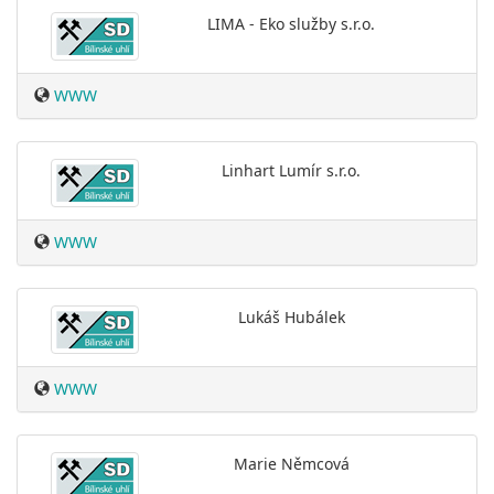
LIMA - Eko služby s.r.o.
WWW
Linhart Lumír s.r.o.
WWW
Lukáš Hubálek
WWW
Marie Němcová