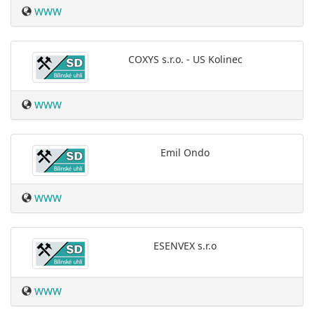
WWW
COXYS s.r.o. - US Kolinec
WWW
Emil Ondo
WWW
ESENVEX s.r.o
WWW