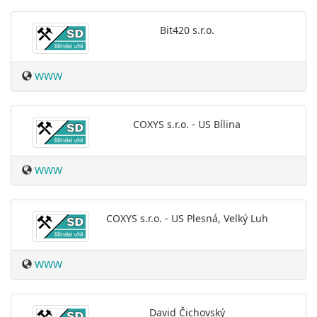
Bit420 s.r.o.
WWW
COXYS s.r.o. - US Bílina
WWW
COXYS s.r.o. - US Plesná, Velký Luh
WWW
David Čichovský