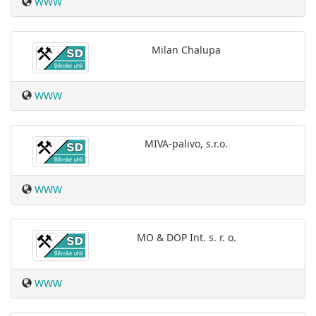
WWW
Milan Chalupa
WWW
MIVA-palivo, s.r.o.
WWW
MO & DOP Int. s. r. o.
WWW