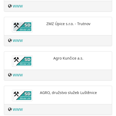
WWW
ZMZ Úpice s.r.o. - Trutnov
WWW
Agro Kunčice a.s.
WWW
AGRO, družstvo služeb Luštěnice
WWW