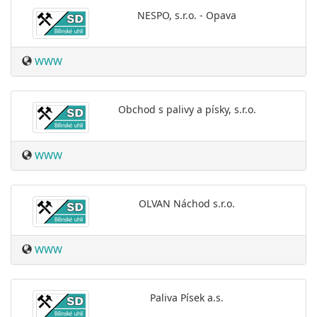
NESPO, s.r.o. - Opava
WWW
Obchod s palivy a písky, s.r.o.
WWW
OLVAN Náchod s.r.o.
WWW
Paliva Písek a.s.