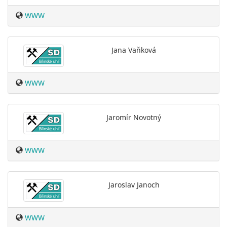
WWW
Jana Vaňková
WWW
Jaromír Novotný
WWW
Jaroslav Janoch
WWW