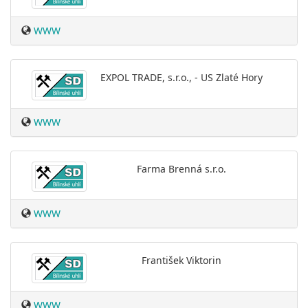
WWW
EXPOL TRADE, s.r.o., - US Zlaté Hory
WWW
Farma Brenná s.r.o.
WWW
František Viktorin
WWW