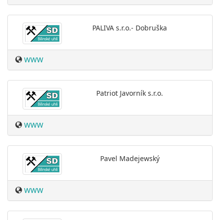
PALIVA s.r.o.- Dobruška
WWW
Patriot Javorník s.r.o.
WWW
Pavel Madejewský
WWW