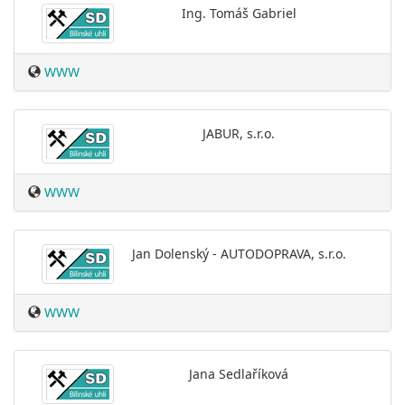
Ing. Tomáš Gabriel
WWW
JABUR, s.r.o.
WWW
Jan Dolenský - AUTODOPRAVA, s.r.o.
WWW
Jana Sedlaříková