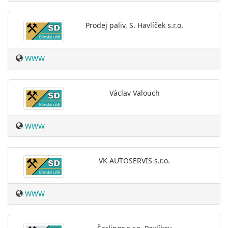
Prodej paliv, S. Havlíček s.r.o.
WWW
Václav Valouch
WWW
VK AUTOSERVIS s.r.o.
WWW